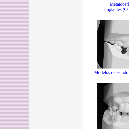
Metalocerâ
implantes (
C
Modelos de estudo 