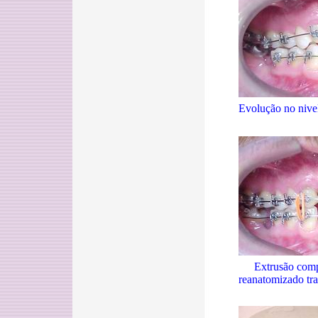
Evolução no nive
Extrusão comp
reanatomizado tra