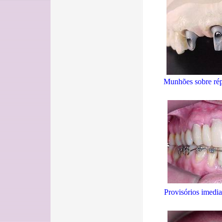
Munhões sobre répl
Provisórios imedia