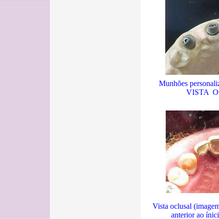
Munhões personali
VISTA 
Vista oclusal (imagem
anterior ao ínic