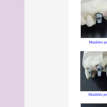
Munhões per
Munhões per