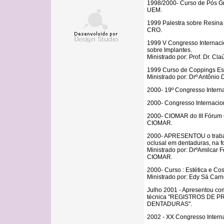
1998/2000- Curso de Pós Gr
UEM.
1999 Palestra sobre Resina
CRO.
1999 V Congresso Internaci
sobre Implantes.
Ministrado por: Prof. Dr. Cl
1999 Curso de Coppings Es
Ministrado por: Drº Antônio 
2000- 19º Congresso Intern
2000- Congresso Internacio
2000- CIOMAR do III Fórum
CIOMAR.
2000- APRESENTOU o trabalho
oclusal em dentaduras, na f
Ministrado por: DrºAmilcar 
CIOMAR.
2000- Curso : Estética e 
Ministrado por: Edy Sá Carn
Julho 2001 - Apresentou co
técnica "REGISTROS DE 
DENTADURAS".
2002 - XX Congresso Interna