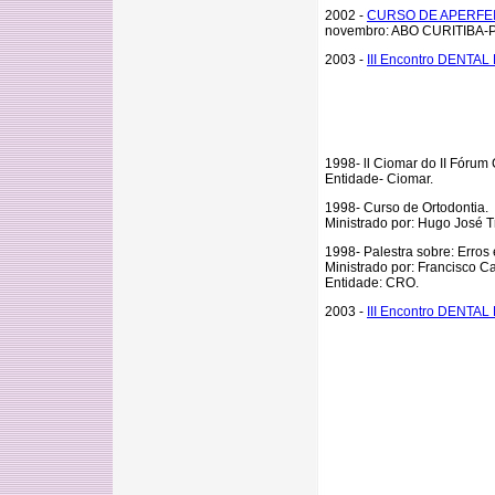
2002 -
CURSO DE APERF
novembro: ABO CURITIBA-P
2003 -
III Encontro DENTAL
1998- ll Ciomar do II Fórum
Entidade- Ciomar.
1998- Curso de Ortodontia.
Ministrado por: Hugo José Tr
1998- Palestra sobre: Erros
Ministrado por: Francisco Ca
Entidade: CRO.
2003 -
III Encontro DENTAL